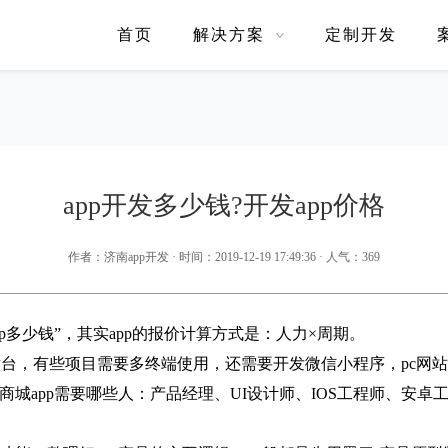
首页
解决方案
定制开发
app开发多少钱?开发app价格
作者：济南app开发
·
时间：2019-12-19 17:49:36
·
人气：
369
多少钱”，其实app的报价计算方式是：人力×周期。
后台，有些项目需要多终端使用，还需要开发微信小程序，pc网
城app需要哪些人：产品经理、UI设计师、IOS工程师、安卓