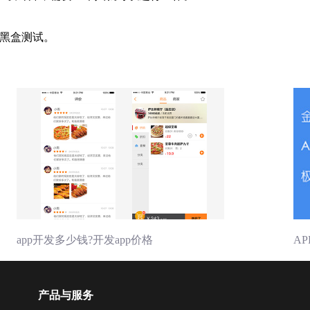
黑盒测试。
app开发多少钱?开发app价格
A
产品与服务