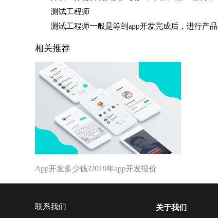
测试工程师
测试工程师一般是等到app开发完成后，进行产品
相关推荐
App开发多少钱?2019年app开发报价
联系我们
关于我们