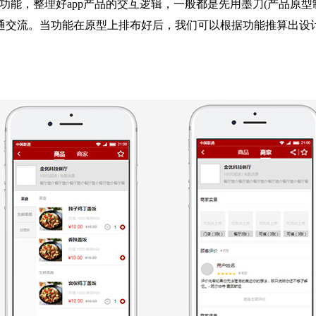
能，整理好app产品的交互逻辑，一般都是先用墨刀(产品原型制
交流。当功能在原型上排布好后，我们可以根据功能推算出设计