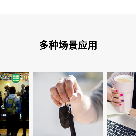
多种场景应用