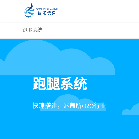
跑腿系统
跑腿系统
快速搭建，涵盖所O2O行业