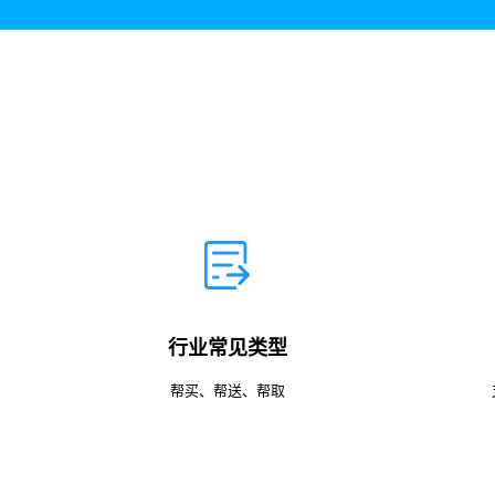
行业常见类型
帮买、帮送、帮取