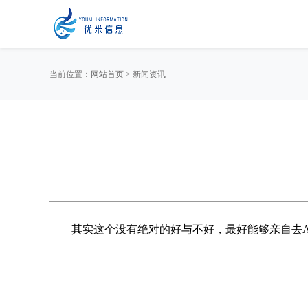
当前位置：
网站首页
>
新闻资讯
其实这个没有绝对的好与不好，最好能够亲自去AP