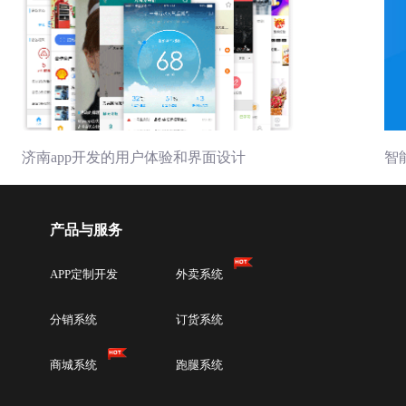
济南app开发的用户体验和界面设计
智
产品与服务
APP定制开发
外卖系统
分销系统
订货系统
商城系统
跑腿系统