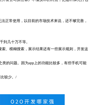
无法正常使用，以目前的市场技术来说，还不够完善，
千到几十万不等。
索、模糊搜索，展示结果还有一些展示规则，开发这
类的问题。因为app上的功能比较多，有些手机可能
比较少。/