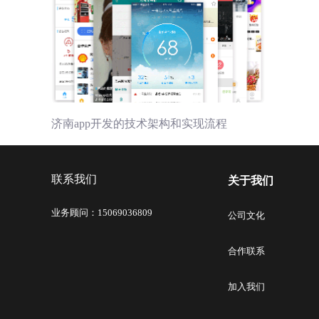
济南app开发的技术架构和实现流程
联系我们
关于我们
业务顾问：15069036809
公司文化
合作联系
加入我们