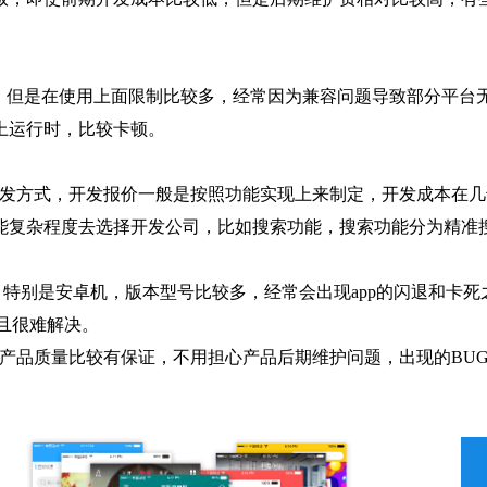
式，但是在使用上面限制比较多，经常因为兼容问题导致部分平台
上运行时，比较卡顿。
发方式，开发报价一般是按照功能实现上来制定，开发成本在几
复杂程度去选择开发公司，比如搜索功能，搜索功能分为精准搜
别是安卓机，版本型号比较多，经常会出现app的闪退和卡死之
且很难解决。
产品质量比较有保证，不用担心产品后期维护问题，出现的BUG