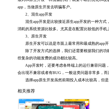
app，当做原生开发去哄骗客户。
2、混生app开发
混生app开发是比较接近原生app开发的一种方
消耗的系统资源比较多。尤其是在配置比较低的手机
3、原生开发
原生开发可以说是市面上最常用和最成熟的app开
除了开发方式的选择，我们还需要根据我们的功能
些复杂的功能发费的成功都比较高。
App开发时，还要考虑各终端上的运行兼容问题，特
会出现不兼容或者有BUG，一般这类问题非常多，而
选择app原生开发虽然前期投入成本比较高，但是
相关推荐