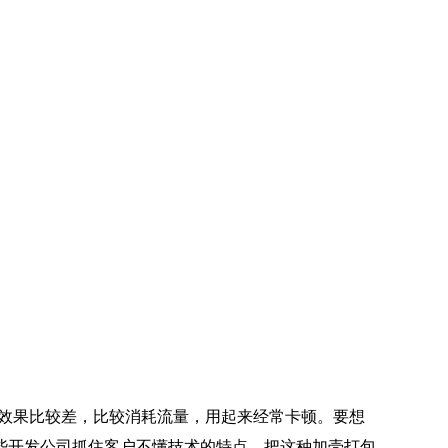
验效果比较差，比较消耗流量，用起来经常卡顿。要想
些开发公司抓住客户不懂技术的特点，把这种加壳打包