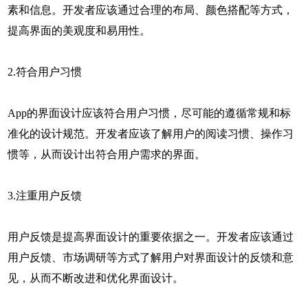
素和信息。开发者应该通过合理的布局、颜色搭配等方式，
提高界面的美观度和易用性。
2.符合用户习惯
App的界面设计应该符合用户习惯，尽可能的遵循常规和标
准化的设计规范。开发者应该了解用户的阅读习惯、操作习
惯等，从而设计出符合用户需求的界面。
3.注重用户反馈
用户反馈是提高界面设计的重要依据之一。开发者应该通过
用户反馈、市场调研等方式了解用户对界面设计的反馈和意
见，从而不断改进和优化界面设计。